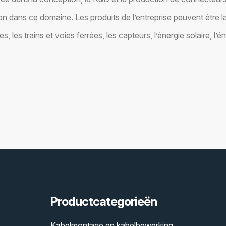
on dans ce domaine. Les produits de l’entreprise peuvent être la
les trains et voies ferrées, les capteurs, l’énergie solaire, l’én
Productcategorieën
Kabelmontage en kabelbewerking