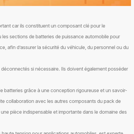
tant car ils constituent un composant clé pour le
u les sections de batteries de puissance automobile pour
 afin d’assurer la sécurité du véhicule, du personnel ou du
t déconnectés si nécessaire. Ils doivent également posséder
e batteries grâce à une conception rigoureuse et un savoir-
roite collaboration avec les autres composants du pack de
t une pièce indispensable et importante dans le domaine des
 haute tension pour applications automobiles, est experte