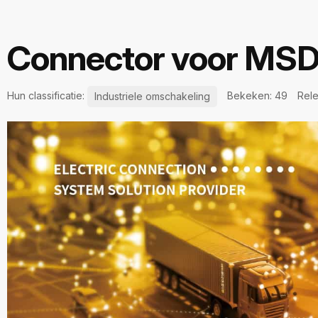
Connector voor MSD 
Hun classificatie:
Bekeken:
49
Rele
Industriele omschakeling