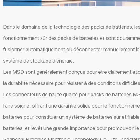
Dans le domaine de la technologie des packs de batteries, le
fonctionnement sûr des packs de batteries et sont couramment
fusionner automatiquement ou déconnecter manuellement le sy
système de stockage d’énergie.
Les MSD sont généralement conçus pour être clairement étique
la durabilité nécessaire pour résister à des conditions difficil
Les connecteurs de haute qualité pour packs de batteries MS
faire soigné, offrant une garantie solide pour le fonctionne
batteries pour constituer un système de batteries sûr et fia
batteries, et revêt une grande importance pour promouvoir le p
Shanghai Futronics Electronic Technology Co., Ltd., spéciali