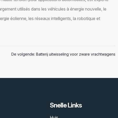
rgement utilisés dans les véhicules à énergie nouvelle, le
ergie éolienne, les réseaux intelligents, la robotique et
De volgende:
Batterij uitwisseling voor zware vrachtwagens
Snelle Links
Huis