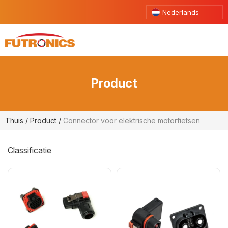
Nederlands
Product
Thuis
/
Product
/
Connector voor elektrische motorfietsen
Classificatie