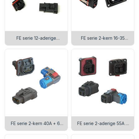
FE serie 12-aderige
FE serie 2-kern 16-35
signaalconnector
vierkant + 8 kern 0.5
vierkant kunststof
connector
FE serie 2-kern 40A + 6-
FE serie 2-aderige 55A +
pins signaal connector
9-pins signaal connector