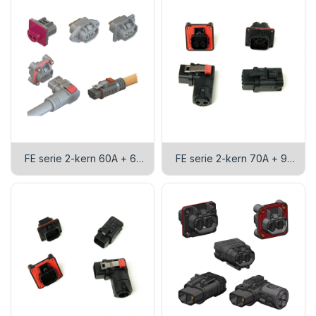
FE serie 2-kern 60A + 6-
FE serie 2-kern 70A + 9-
pins signaal connector
pins signaal connector