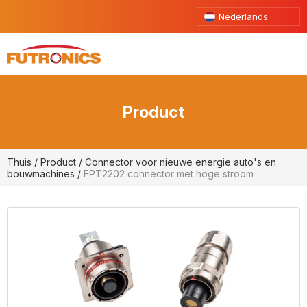
Nederlands
Product
Thuis
/
Product
/
Connector voor nieuwe energie auto's en
bouwmachines
/
FPT2202 connector met hoge stroom