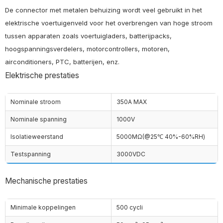
De connector met metalen behuizing wordt veel gebruikt in het
elektrische voertuigenveld voor het overbrengen van hoge stroom
tussen apparaten zoals voertuigladers, batterijpacks,
hoogspanningsverdelers, motorcontrollers, motoren,
airconditioners, PTC, batterijen, enz.
Elektrische prestaties
Nominale stroom
350A MAX
Nominale spanning
1000V
Isolatieweerstand
5000MΩ(@25℃ 40%-60%RH)
Testspanning
3000VDC
Mechanische prestaties
Minimale koppelingen
500 cycli