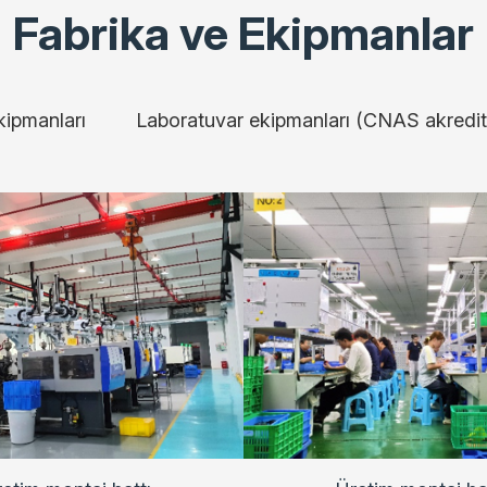
Fabrika ve Ekipmanlar
kipmanları
Laboratuvar ekipmanları (CNAS akredite