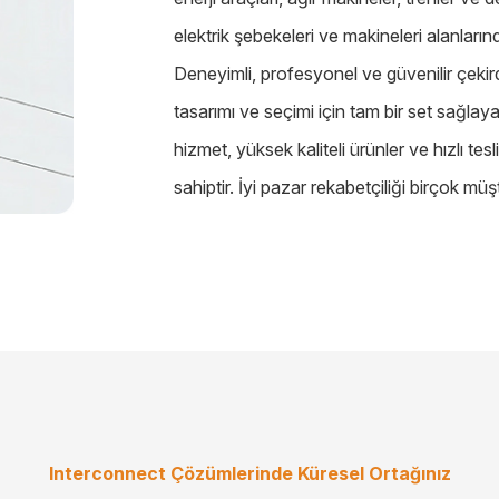
elektrik şebekeleri ve makineleri alanlarınd
Deneyimli, profesyonel ve güvenilir çekir
tasarımı ve seçimi için tam bir set sağlayab
hizmet, yüksek kaliteli ürünler ve hızlı 
sahiptir. İyi pazar rekabetçiliği birçok m
Interconnect Çözümlerinde Küresel Ortağınız