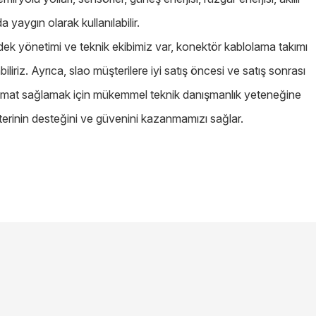
a yaygın olarak kullanılabilir.
dek yönetimi ve teknik ekibimiz var, konektör kablolama takımı
iliriz. Ayrıca, slao müşterilere iyi satış öncesi ve satış sonrası
teslimat sağlamak için mükemmel teknik danışmanlık yeteneğine
üşterinin desteğini ve güvenini kazanmamızı sağlar.