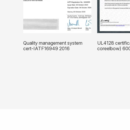
Quality management system
UL4128 certific
cert-IATF16949 2016
coreelbow) 60