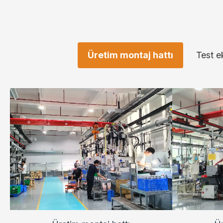
Üretim montaj hattı
Test e