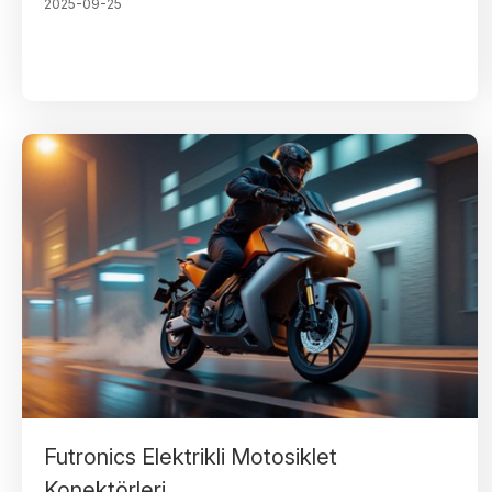
2025-09-25
Futronics Elektrikli Motosiklet
Konektörleri