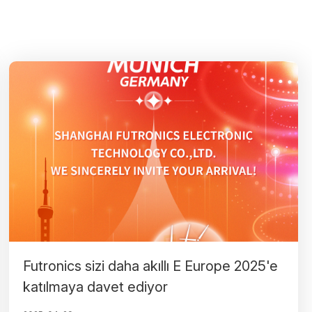
Futronics sizi daha akıllı E Europe 2025'e
katılmaya davet ediyor