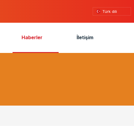
Türk dili
Haberler
İletişim