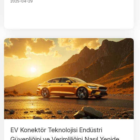
2025-04-29
EV Konektör Teknolojisi Endüstri
Güvenliğini ve Verimliliğini Nasıl Yeniden