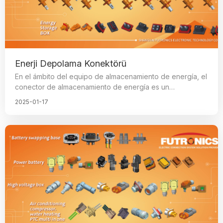
Enerji Depolama Konektörü
En el ámbito del equipo de almacenamiento de energía, el
conector de almacenamiento de energía es un
componente clave para el funcionamiento estable del
2025-01-17
sistema de almacenamiento y constituye el camino
decisivo para lograr la transmisión eficiente de energía.