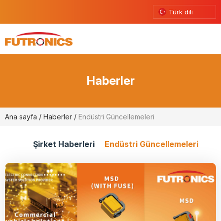
Türk dili
Haberler
Ana sayfa
/
Haberler
/
Endüstri Güncellemeleri
Şirket Haberleri
Endüstri Güncellemeleri