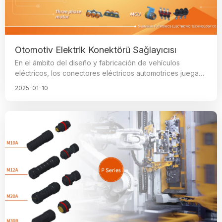
Otomotiv Elektrik Konektörü Sağlayıcısı
En el ámbito del diseño y fabricación de vehículos
eléctricos, los conectores eléctricos automotrices juegan
un papel insustituible, siendo componentes clave para
2025-01-10
garantizar el correcto funcionamiento del vehículo. La
calidad y el proceso de fabricación de estos conectores
tienen un impacto significativo en el rendimiento general
del vehículo.