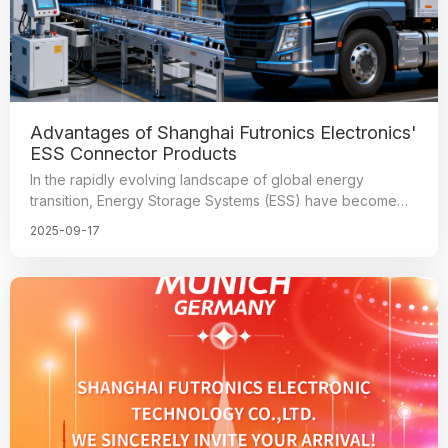
Advantages of Shanghai Futronics Electronics'
ESS Connector Products
In the rapidly evolving landscape of global energy
transition, Energy Storage Systems (ESS) have become
the cornerstone of renewable energy integration and grid
2025-09-17
stability.