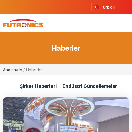
Türk dili
Haberler
Ana sayfa
/
Haberler
Şirket Haberleri
Endüstri Güncellemeleri